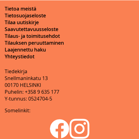
Tietoa meistä
Tietosuojaseloste
Tilaa uutiskirje
Saavutettavuusseloste
Tilaus- ja toimitusehdot
Tilauksen peruuttaminen
Laajennettu haku
Yhteystiedot
Tiedekirja
Snellmaninkatu 13
00170 HELSINKI
Puhelin: +358 9 635 177
Y-tunnus: 0524704-5
Somelinkit: