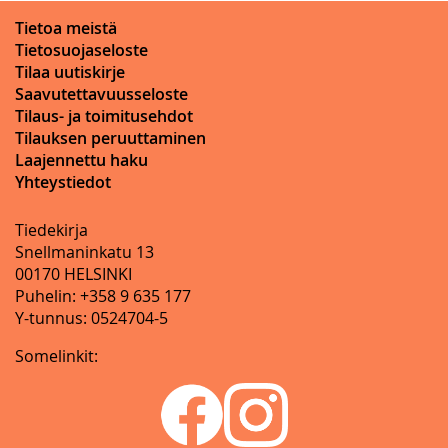
Tietoa meistä
Tietosuojaseloste
Tilaa uutiskirje
Saavutettavuusseloste
Tilaus- ja toimitusehdot
Tilauksen peruuttaminen
Laajennettu haku
Yhteystiedot
Tiedekirja
Snellmaninkatu 13
00170 HELSINKI
Puhelin: +358 9 635 177
Y-tunnus: 0524704-5
Somelinkit: