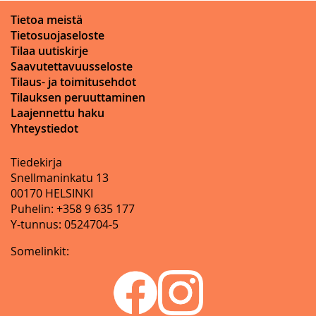
Tietoa meistä
Tietosuojaseloste
Tilaa uutiskirje
Saavutettavuusseloste
Tilaus- ja toimitusehdot
Tilauksen peruuttaminen
Laajennettu haku
Yhteystiedot
Tiedekirja
Snellmaninkatu 13
00170 HELSINKI
Puhelin: +358 9 635 177
Y-tunnus: 0524704-5
Somelinkit: