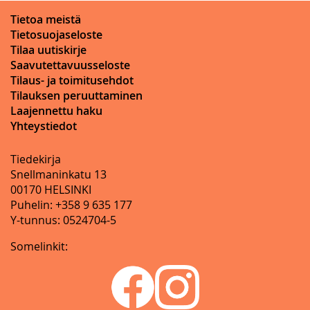
Tietoa meistä
Tietosuojaseloste
Tilaa uutiskirje
Saavutettavuusseloste
Tilaus- ja toimitusehdot
Tilauksen peruuttaminen
Laajennettu haku
Yhteystiedot
Tiedekirja
Snellmaninkatu 13
00170 HELSINKI
Puhelin: +358 9 635 177
Y-tunnus: 0524704-5
Somelinkit: