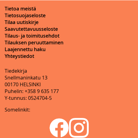
Tietoa meistä
Tietosuojaseloste
Tilaa uutiskirje
Saavutettavuusseloste
Tilaus- ja toimitusehdot
Tilauksen peruuttaminen
Laajennettu haku
Yhteystiedot
Tiedekirja
Snellmaninkatu 13
00170 HELSINKI
Puhelin: +358 9 635 177
Y-tunnus: 0524704-5
Somelinkit: