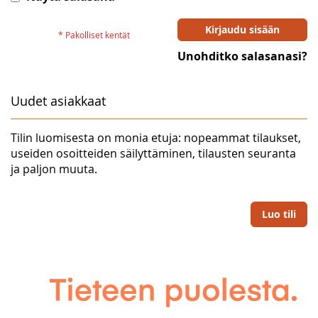
Kirjaudu sisään
Unohditko salasanasi?
Uudet asiakkaat
Tilin luomisesta on monia etuja: nopeammat tilaukset,
useiden osoitteiden säilyttäminen, tilausten seuranta
ja paljon muuta.
Luo tili