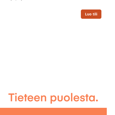
Luo tili