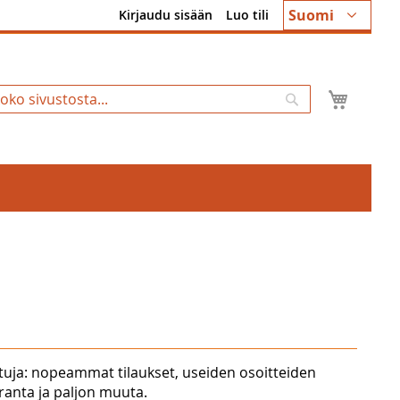
Kieli
Suomi
Kirjaudu sisään
Luo tili
Ostosk
Hae
tuja: nopeammat tilaukset, useiden osoitteiden
uranta ja paljon muuta.