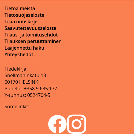
Tietoa meistä
Tietosuojaseloste
Tilaa uutiskirje
Saavutettavuusseloste
Tilaus- ja toimitusehdot
Tilauksen peruuttaminen
Laajennettu haku
Yhteystiedot
Tiedekirja
Snellmaninkatu 13
00170 HELSINKI
Puhelin: +358 9 635 177
Y-tunnus: 0524704-5
Somelinkit: