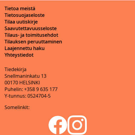
Tietoa meistä
Tietosuojaseloste
Tilaa uutiskirje
Saavutettavuusseloste
Tilaus- ja toimitusehdot
Tilauksen peruuttaminen
Laajennettu haku
Yhteystiedot
Tiedekirja
Snellmaninkatu 13
00170 HELSINKI
Puhelin: +358 9 635 177
Y-tunnus: 0524704-5
Somelinkit: