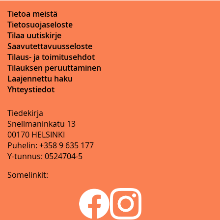
Tietoa meistä
Tietosuojaseloste
Tilaa uutiskirje
Saavutettavuusseloste
Tilaus- ja toimitusehdot
Tilauksen peruuttaminen
Laajennettu haku
Yhteystiedot
Tiedekirja
Snellmaninkatu 13
00170 HELSINKI
Puhelin: +358 9 635 177
Y-tunnus: 0524704-5
Somelinkit: