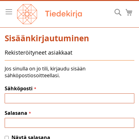
Skip
to
Hae
O
Content
Sisäänkirjautuminen
Rekisteröityneet asiakkaat
Jos sinulla on jo tili, kirjaudu sisään
sähköpostiosoitteellasi.
Sähköposti
Salasana
Näytä salasana