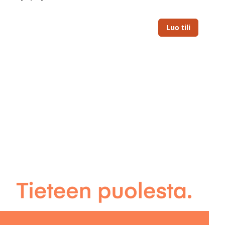
Luo tili