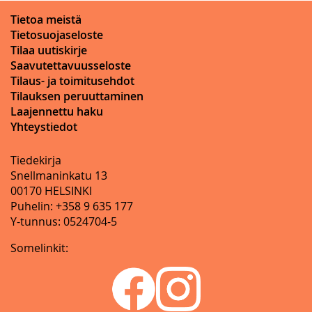
Tietoa meistä
Tietosuojaseloste
Tilaa uutiskirje
Saavutettavuusseloste
Tilaus- ja toimitusehdot
Tilauksen peruuttaminen
Laajennettu haku
Yhteystiedot
Tiedekirja
Snellmaninkatu 13
00170 HELSINKI
Puhelin: +358 9 635 177
Y-tunnus: 0524704-5
Somelinkit: