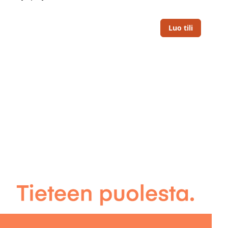
Luo tili