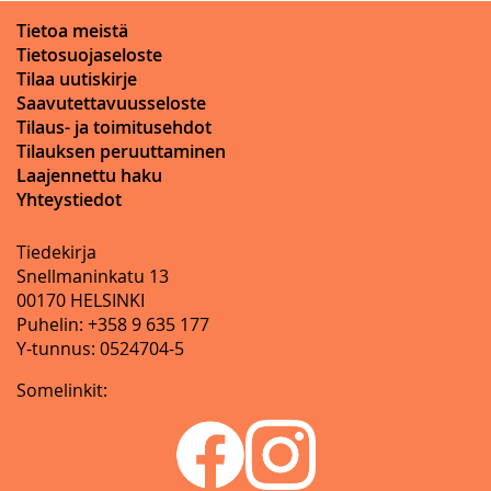
Tietoa meistä
Tietosuojaseloste
Tilaa uutiskirje
Saavutettavuusseloste
Tilaus- ja toimitusehdot
Tilauksen peruuttaminen
Laajennettu haku
Yhteystiedot
Tiedekirja
Snellmaninkatu 13
00170 HELSINKI
Puhelin: +358 9 635 177
Y-tunnus: 0524704-5
Somelinkit: