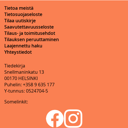
Tietoa meistä
Tietosuojaseloste
Tilaa uutiskirje
Saavutettavuusseloste
Tilaus- ja toimitusehdot
Tilauksen peruuttaminen
Laajennettu haku
Yhteystiedot
Tiedekirja
Snellmaninkatu 13
00170 HELSINKI
Puhelin: +358 9 635 177
Y-tunnus: 0524704-5
Somelinkit: