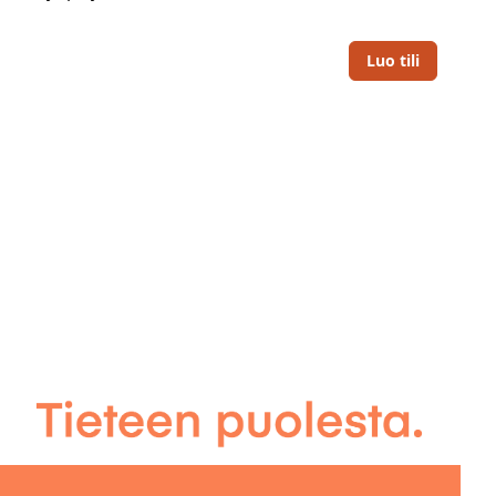
Luo tili