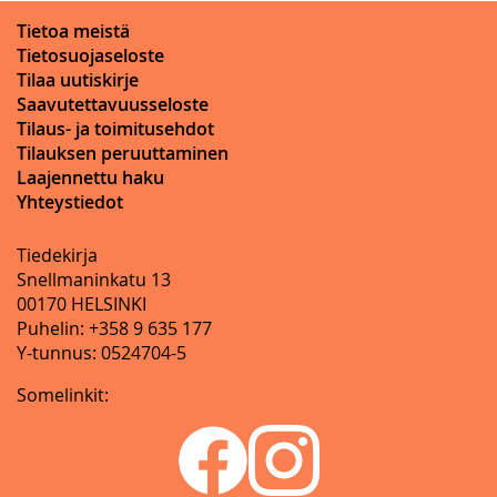
Tietoa meistä
Tietosuojaseloste
Tilaa uutiskirje
Saavutettavuusseloste
Tilaus- ja toimitusehdot
Tilauksen peruuttaminen
Laajennettu haku
Yhteystiedot
Tiedekirja
Snellmaninkatu 13
00170 HELSINKI
Puhelin: +358 9 635 177
Y-tunnus: 0524704-5
Somelinkit: