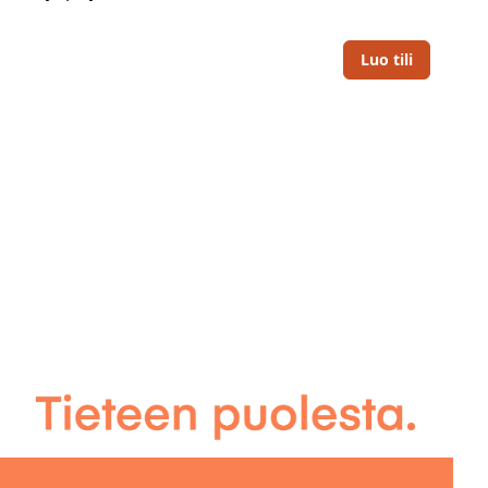
Luo tili