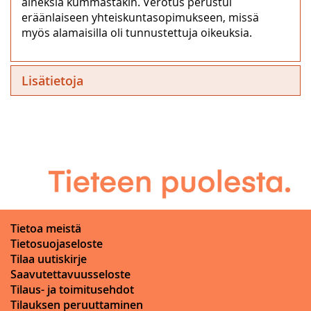
aineksia kummastakin. Verotus perustui
eräänlaiseen yhteiskuntasopimukseen, missä
myös alamaisilla oli tunnustettuja oikeuksia.
Lisätietoja
Tietoa meistä
Tietosuojaseloste
Tilaa uutiskirje
Saavutettavuusseloste
Tilaus- ja toimitusehdot
Tilauksen peruuttaminen