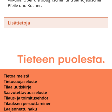
Pfeile und Köcher.
Lisätietoja
Tietoa meistä
Tietosuojaseloste
Tilaa uutiskirje
Saavutettavuusseloste
Tilaus- ja toimitusehdot
Tilauksen peruuttaminen
Laajennettu haku