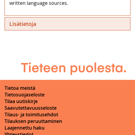
written language sources.
Lisätietoja
Tietoa meistä
Tietosuojaseloste
Tilaa uutiskirje
Saavutettavuusseloste
Tilaus- ja toimitusehdot
Tilauksen peruuttaminen
Laajennettu haku
Yhteystiedot