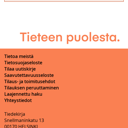
Tietoa meistä
Tietosuojaseloste
Tilaa uutiskirje
Saavutettavuusseloste
Tilaus- ja toimitusehdot
Tilauksen peruuttaminen
Laajennettu haku
Yhteystiedot
Tiedekirja
Snellmaninkatu 13
00170 HELSINKI