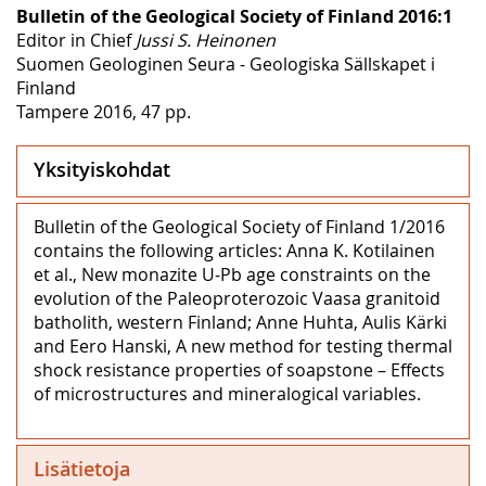
Bulletin of the Geological Society of Finland 2016:1
Editor in Chief
Jussi S. Heinonen
Suomen Geologinen Seura - Geologiska Sällskapet i
Finland
Tampere 2016, 47 pp.
Yksityiskohdat
Bulletin of the Geological Society of Finland 1/2016
contains the following articles: Anna K. Kotilainen
et al., New monazite U-Pb age constraints on the
evolution of the Paleoproterozoic Vaasa granitoid
batholith, western Finland; Anne Huhta, Aulis Kärki
and Eero Hanski, A new method for testing thermal
shock resistance properties of soapstone – Effects
of microstructures and mineralogical variables.
Lisätietoja