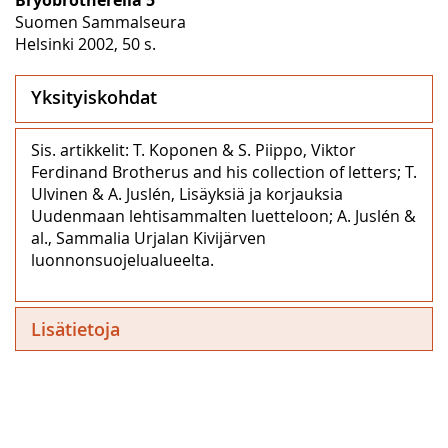
Suomen Sammalseura
Helsinki 2002, 50 s.
Yksityiskohdat
Sis. artikkelit: T. Koponen & S. Piippo, Viktor
Ferdinand Brotherus and his collection of letters; T.
Ulvinen & A. Juslén, Lisäyksiä ja korjauksia
Uudenmaan lehtisammalten luetteloon; A. Juslén &
al., Sammalia Urjalan Kivijärven
luonnonsuojelualueelta.
Lisätietoja