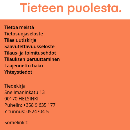
Tietoa meistä
Tietosuojaseloste
Tilaa uutiskirje
Saavutettavuusseloste
Tilaus- ja toimitusehdot
Tilauksen peruuttaminen
Laajennettu haku
Yhteystiedot
Tiedekirja
Snellmaninkatu 13
00170 HELSINKI
Puhelin: +358 9 635 177
Y-tunnus: 0524704-5
Somelinkit: