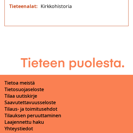
Kirkkohistoria
Tietoa meistä
Tietosuojaseloste
Tilaa uutiskirje
Saavutettavuusseloste
Tilaus- ja toimitusehdot
Tilauksen peruuttaminen
Laajennettu haku
Yhteystiedot