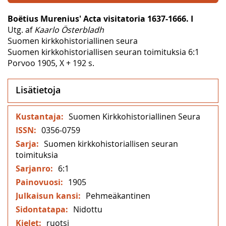
Boëtius Murenius' Acta visitatoria 1637-1666. I
Utg. af
Kaarlo Österbladh
Suomen kirkkohistoriallinen seura
Suomen kirkkohistoriallisen seuran toimituksia 6:1
Porvoo 1905, X + 192 s.
Lisätietoja
Lisätietoja
Suomen Kirkkohistoriallinen Seura
0356-0759
Suomen kirkkohistoriallisen seuran
toimituksia
6:1
1905
Pehmeäkantinen
Nidottu
ruotsi