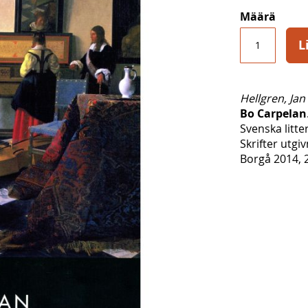
Määrä
L
Hellgren, Jan
Bo Carpelan
Svenska litte
Skrifter utgi
Borgå 2014, 2