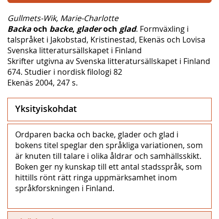
Gullmets-Wik, Marie-Charlotte
Backa
och
backe
,
glader
och
glad
. Formväxling i
talspråket i Jakobstad, Kristinestad, Ekenäs och Lovisa
Svenska litteratursällskapet i Finland
Skrifter utgivna av Svenska litteratursällskapet i Finland
674. Studier i nordisk filologi 82
Ekenäs 2004, 247 s.
Yksityiskohdat
Ordparen backa och backe, glader och glad i
bokens titel speglar den språkliga variationen, som
är knuten till talare i olika åldrar och samhällsskikt.
Boken ger ny kunskap till ett antal stadsspråk, som
hittills rönt rätt ringa uppmärksamhet inom
språkforskningen i Finland.