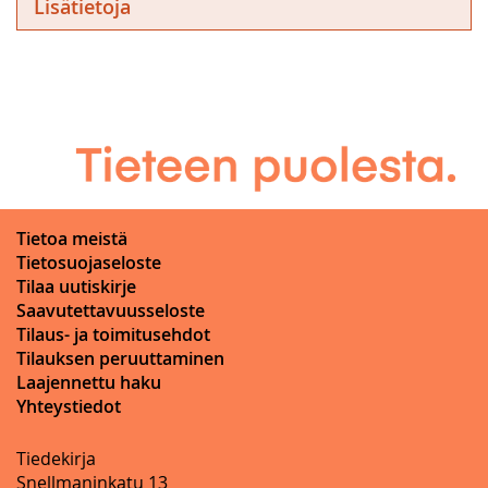
Lisätietoja
Tietoa meistä
Tietosuojaseloste
Tilaa uutiskirje
Saavutettavuusseloste
Tilaus- ja toimitusehdot
Tilauksen peruuttaminen
Laajennettu haku
Yhteystiedot
Tiedekirja
Snellmaninkatu 13