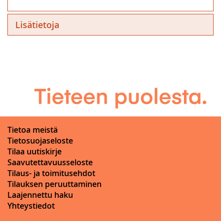
Lisätietoja
Tietoa meistä
Tietosuojaseloste
Tilaa uutiskirje
Saavutettavuusseloste
Tilaus- ja toimitusehdot
Tilauksen peruuttaminen
Laajennettu haku
Yhteystiedot