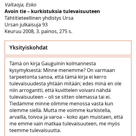
Valtaoja, Esko
Avoin tie – kurkistuksia tulevaisuuteen
Tähtitieteellinen yhdistys Ursa
Ursan julkaisuja 93
Keuruu 2008, 3. painos, 275 s.
Yksityiskohdat
Tämä on kirja Gauguinin kolmannesta
kysymyksestä: Minne menemme? On varmaan
tarpeetonta sanoa, että tämä kirja ei kerro
tulevaisuudesta yhtään mitään; edes minä en ole
niin arrogantti, että kuvittelen voivani nähdä
tulevaisuuteen – oli se sitten olemassa tai ei.
Tiedämme minne olimme menossa vasta kun
olemme siellä. Mutta me voimme kurkistella,
arvailla, toivoa ja varoa – koko ajan muistaen, että
me emme vain matkaa tulevaisuuteen, me myös
teemme tulevaisuutta.