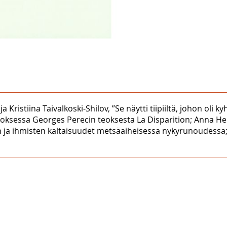
Kristiina Taivalkoski-Shilov, ”Se näytti tiipiiltä, johon oli ky
sessa Georges Perecin teoksesta La Disparition; Anna Hell
 ja ihmisten kaltaisuudet metsäaiheisessa nykyrunoudessa; H