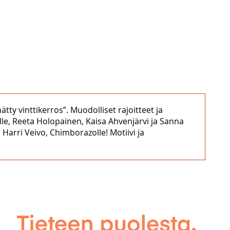
hätty vinttikerros”. Muodolliset rajoitteet ja
e, Reeta Holopainen, Kaisa Ahvenjärvi ja Sanna
arri Veivo, Chimborazolle! Motiivi ja