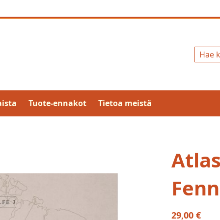
Hae
ista
Tuote-ennakot
Tietoa meistä
Atla
Fenn
29,00 €