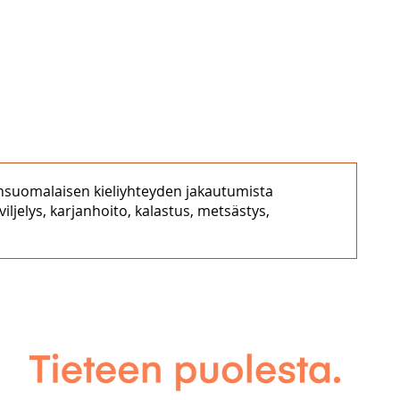
ensuomalaisen kieliyhteyden jakautumista
ljelys, karjanhoito, kalastus, metsästys,