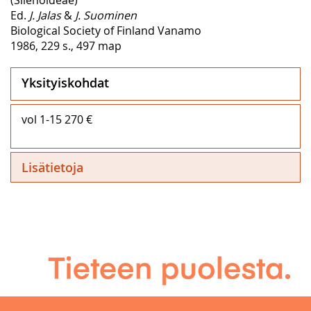
Ed.
J. Jalas
&
J. Suominen
Biological Society of Finland Vanamo
1986, 229 s., 497 map
Yksityiskohdat
vol 1-15 270 €
Lisätietoja