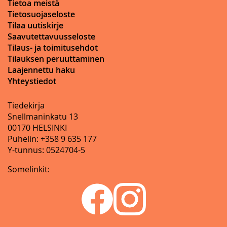
Tietoa meistä
Tietosuojaseloste
Tilaa uutiskirje
Saavutettavuusseloste
Tilaus- ja toimitusehdot
Tilauksen peruuttaminen
Laajennettu haku
Yhteystiedot
Tiedekirja
Snellmaninkatu 13
00170 HELSINKI
Puhelin: +358 9 635 177
Y-tunnus: 0524704-5
Somelinkit: