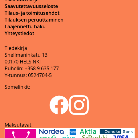
Saavutettavuusseloste
Tilaus- ja toimitusehdot
Tilauksen peruuttaminen
Laajennettu haku
Yhteystiedot
Tiedekirja
Snellmaninkatu 13
00170 HELSINKI
Puhelin: +358 9 635 177
Y-tunnus: 0524704-5
Somelinkit:
Maksutavat: