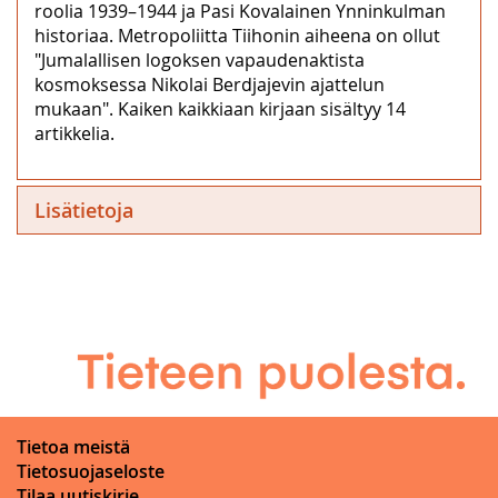
roolia 1939–1944 ja Pasi Kovalainen Ynninkulman
historiaa. Metropoliitta Tiihonin aiheena on ollut
"Jumalallisen logoksen vapaudenaktista
kosmoksessa Nikolai Berdjajevin ajattelun
mukaan". Kaiken kaikkiaan kirjaan sisältyy 14
artikkelia.
Lisätietoja
Tietoa meistä
Tietosuojaseloste
Tilaa uutiskirje