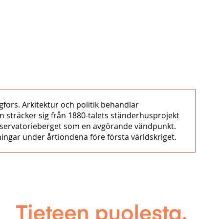
fors. Arkitektur och politik behandlar
en sträcker sig från 1880-talets ständerhusprojekt
 Observatorieberget som en avgörande vändpunkt.
tningar under årtiondena före första världskriget.