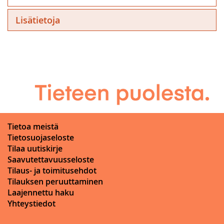
Lisätietoja
Tietoa meistä
Tietosuojaseloste
Tilaa uutiskirje
Saavutettavuusseloste
Tilaus- ja toimitusehdot
Tilauksen peruuttaminen
Laajennettu haku
Yhteystiedot