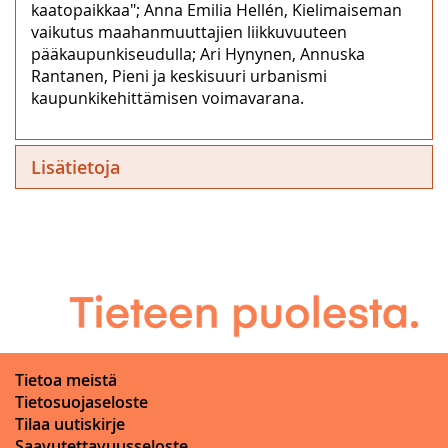
kaatopaikkaa"; Anna Emilia Hellén, Kielimaiseman
vaikutus maahanmuuttajien liikkuvuuteen
pääkaupunkiseudulla; Ari Hynynen, Annuska
Rantanen, Pieni ja keskisuuri urbanismi
kaupunkikehittämisen voimavarana.
Lisätietoja
Tietoa meistä
Tietosuojaseloste
Tilaa uutiskirje
Saavutettavuusseloste