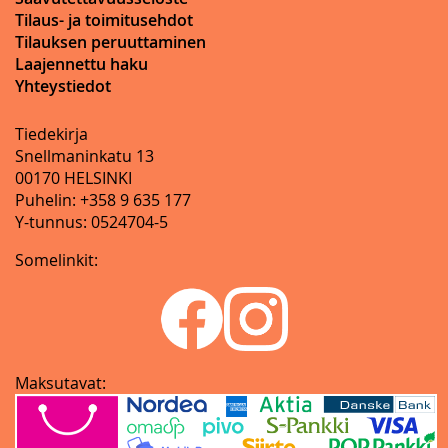
Tilaus- ja toimitusehdot
Tilauksen peruuttaminen
Laajennettu haku
Yhteystiedot
Tiedekirja
Snellmaninkatu 13
00170 HELSINKI
Puhelin: +358 9 635 177
Y-tunnus: 0524704-5
Somelinkit:
Maksutavat: