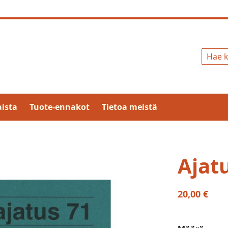
Hae
ista
Tuote-ennakot
Tietoa meistä
Ajat
20,00 €