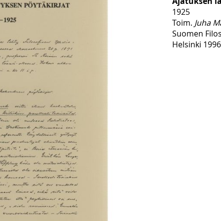
Ajatuksen l
1925
Toim.
Juha M
Suomen Filos
Helsinki 1996