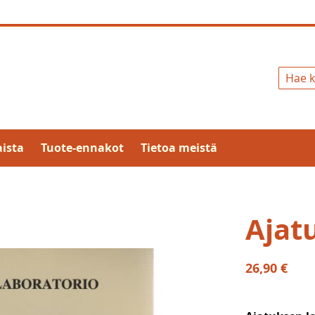
Hae
ista
Tuote-ennakot
Tietoa meistä
Ajat
26,90 €