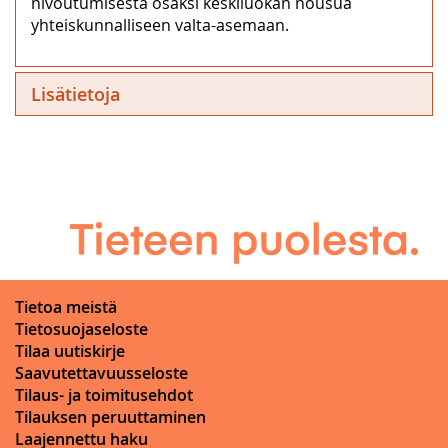
nivoutumisesta osaksi keskiluokan nousua
yhteiskunnalliseen valta-asemaan.
Lisätietoja
Tietoa meistä
Tietosuojaseloste
Tilaa uutiskirje
Saavutettavuusseloste
Tilaus- ja toimitusehdot
Tilauksen peruuttaminen
Laajennettu haku