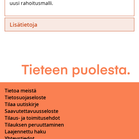
uusi rahoitusmalli.
Lisätietoja
Tietoa meistä
Tietosuojaseloste
Tilaa uutiskirje
Saavutettavuusseloste
Tilaus- ja toimitusehdot
Tilauksen peruuttaminen
Laajennettu haku
Yhteystiedot