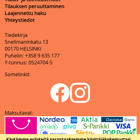
Tilauksen peruuttaminen
Laajennettu haku
Yhteystiedot
Tiedekirja
Snellmaninkatu 13
00170 HELSINKI
Puhelin: +358 9 635 177
Y-tunnus: 0524704-5
Somelinkit:
Maksutavat:
Käytämme evästeitä parantaaksemme käyttäjäkokemustasi.