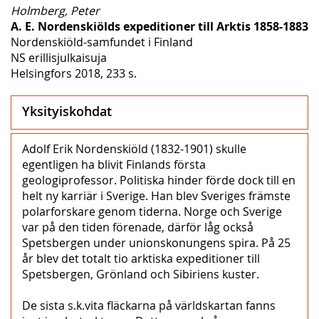
Holmberg, Peter
A. E. Nordenskiölds expeditioner till Arktis 1858-1883
Nordenskiöld-samfundet i Finland
NS erillisjulkaisuja
Helsingfors 2018, 233 s.
Yksityiskohdat
Adolf Erik Nordenskiöld (1832-1901) skulle
egentligen ha blivit Finlands första
geologiprofessor. Politiska hinder förde dock till en
helt ny karriär i Sverige. Han blev Sveriges främste
polarforskare genom tiderna. Norge och Sverige
var på den tiden förenade, därför låg också
Spetsbergen under unionskonungens spira. På 25
år blev det totalt tio arktiska expeditioner till
Spetsbergen, Grönland och Sibiriens kuster.
De sista s.k.vita fläckarna på världskartan fanns