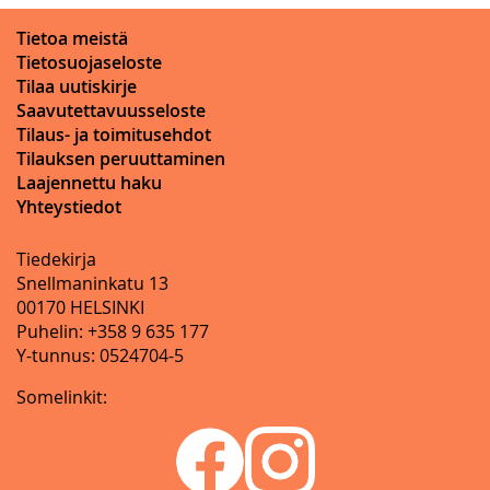
Tietoa meistä
Tietosuojaseloste
Tilaa uutiskirje
Saavutettavuusseloste
Tilaus- ja toimitusehdot
Tilauksen peruuttaminen
Laajennettu haku
Yhteystiedot
Tiedekirja
Snellmaninkatu 13
00170 HELSINKI
Puhelin: +358 9 635 177
Y-tunnus: 0524704-5
Somelinkit: