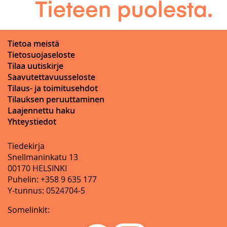
Tietoa meistä
Tietosuojaseloste
Tilaa uutiskirje
Saavutettavuusseloste
Tilaus- ja toimitusehdot
Tilauksen peruuttaminen
Laajennettu haku
Yhteystiedot
Tiedekirja
Snellmaninkatu 13
00170 HELSINKI
Puhelin: +358 9 635 177
Y-tunnus: 0524704-5
Somelinkit: