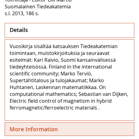
Suomalainen Tiedeakatemia
s.l. 2013, 186 s.
Details
Vuosikirja sisältää katsauksen Tiedeakatemian
toimintaan, muistokirjoituksia ja seuraavat
esitelmät: Kari Raivio, Suomi kansainvälisessä
tiedeyhteisössä. Finland in the international
scientific community; Marko Terviö,
Supertähtitalous ja tulojakaumat; Marko
Huhtanen, Laskennan matematiikkaa. On
computational mathematics; Sebastian van Dijken,
Electric field control of magnetism in hybrid
ferromagnetic/ferroelectric materials .
More Information