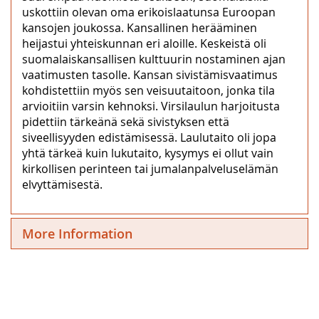
uskottiin olevan oma erikoislaatunsa Euroopan
kansojen joukossa. Kansallinen herääminen
heijastui yhteiskunnan eri aloille. Keskeistä oli
suomalaiskansallisen kulttuurin nostaminen ajan
vaatimusten tasolle. Kansan sivistämisvaatimus
kohdistettiin myös sen veisuutaitoon, jonka tila
arvioitiin varsin kehnoksi. Virsilaulun harjoitusta
pidettiin tärkeänä sekä sivistyksen että
siveellisyyden edistämisessä. Laulutaito oli jopa
yhtä tärkeä kuin lukutaito, kysymys ei ollut vain
kirkollisen perinteen tai jumalanpalveluselämän
elvyttämisestä.
More Information