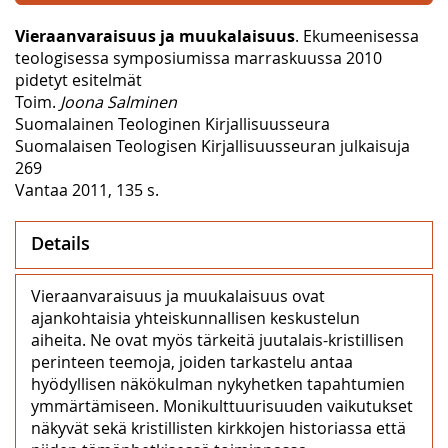
Vieraanvaraisuus ja muukalaisuus
. Ekumeenisessa
teologisessa symposiumissa marraskuussa 2010
pidetyt esitelmät
Toim.
Joona Salminen
Suomalainen Teologinen Kirjallisuusseura
Suomalaisen Teologisen Kirjallisuusseuran julkaisuja
269
Vantaa 2011, 135 s.
Details
Vieraanvaraisuus ja muukalaisuus ovat
ajankohtaisia yhteiskunnallisen keskustelun
aiheita. Ne ovat myös tärkeitä juutalais-kristillisen
perinteen teemoja, joiden tarkastelu antaa
hyödyllisen näkökulman nykyhetken tapahtumien
ymmärtämiseen. Monikulttuurisuuden vaikutukset
näkyvät sekä kristillisten kirkkojen historiassa että