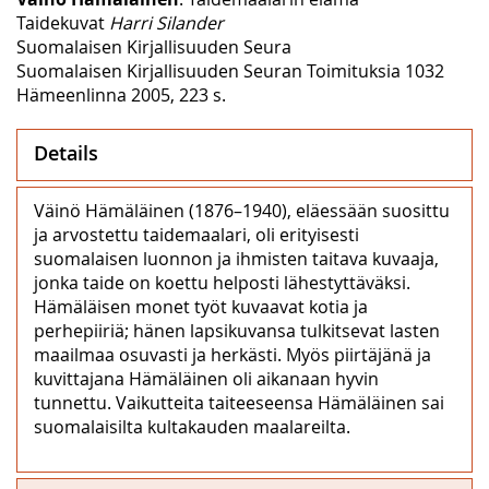
Taidekuvat
Harri Silander
Suomalaisen Kirjallisuuden Seura
Suomalaisen Kirjallisuuden Seuran Toimituksia 1032
Hämeenlinna 2005, 223 s.
Details
Väinö Hämäläinen (1876–1940), eläessään suosittu
ja arvostettu taidemaalari, oli erityisesti
suomalaisen luonnon ja ihmisten taitava kuvaaja,
jonka taide on koettu helposti lähestyttäväksi.
Hämäläisen monet työt kuvaavat kotia ja
perhepiiriä; hänen lapsikuvansa tulkitsevat lasten
maailmaa osuvasti ja herkästi. Myös piirtäjänä ja
kuvittajana Hämäläinen oli aikanaan hyvin
tunnettu. Vaikutteita taiteeseensa Hämäläinen sai
suomalaisilta kultakauden maalareilta.