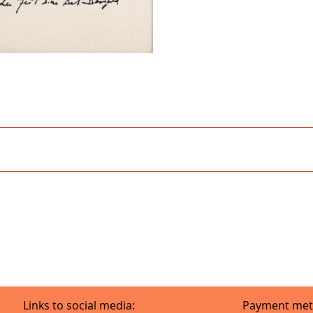
Links to social media:
Payment met