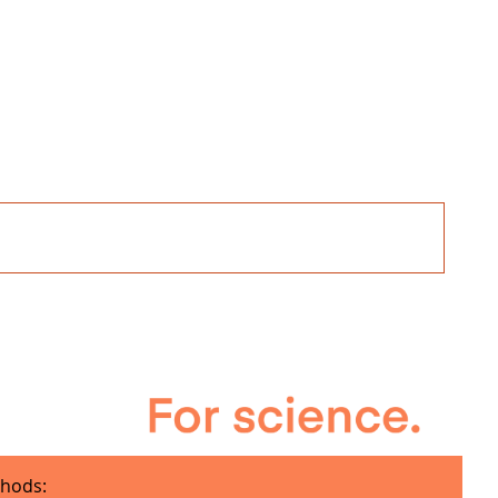
hods: