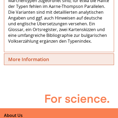
Märchentypen zugeordnet sind; für etwa die Hälfte
der Typen fehlen im Aarne-Thompson Parallelen.
Die Varianten sind mit detaillierten analytischen
Angaben und ggf. auch Hinweisen auf deutsche
und englische Übersetzungen versehen. Ein
Glossar, ein Ortsregister, zwei Kartenskizzen und
eine umfangreiche Bibliographie zur bulgarischen
Volkserzählung ergänzen den Typenindex.
More Information
About Us