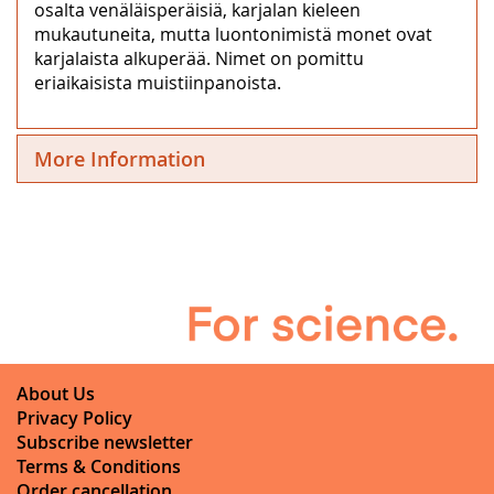
osalta venäläisperäisiä, karjalan kieleen
mukautuneita, mutta luontonimistä monet ovat
karjalaista alkuperää. Nimet on pomittu
eriaikaisista muistiinpanoista.
More Information
About Us
Privacy Policy
Subscribe newsletter
Terms & Conditions
Order cancellation