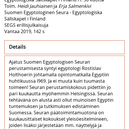
Toim.
Heidi Jauhiainen
ja
Erja Salmenkivi
Suomen Egyptologinen Seura - Egyptologiska
Sällskapet i Finland
SEGS erillisjulkaisuja
Vantaa 2019, 142 s
Details
Ajatus Suomen Egyptologisen Seuran
perustamisesta syntyi egyptologi Rostislav
Holthoerin johtamalla opintomatkalla Egyptiin
huhtikuussa l969. Ja ei muuta kuin tuumasta
toimeen! Seuran perustamiskokous pidettiin jo
pari kuukautta myöhemmin Helsingissä. Seuran
tehtävänä on alusta asti ollut muinoisen Egyptin
tuntemuksen ja tutkimuksen edistäminen
Suomessa. Seuran päätoimintamuotona on
kuukausittaiset kokoukset yleisöesitelmineen,
joiden lisäksi järjestetään mm. näyttelyjä ja