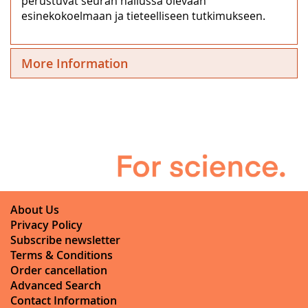
perustuvat seuran hallussa olevaan
esinekokoelmaan ja tieteelliseen tutkimukseen.
More Information
About Us
Privacy Policy
Subscribe newsletter
Terms & Conditions
Order cancellation
Advanced Search
Contact Information