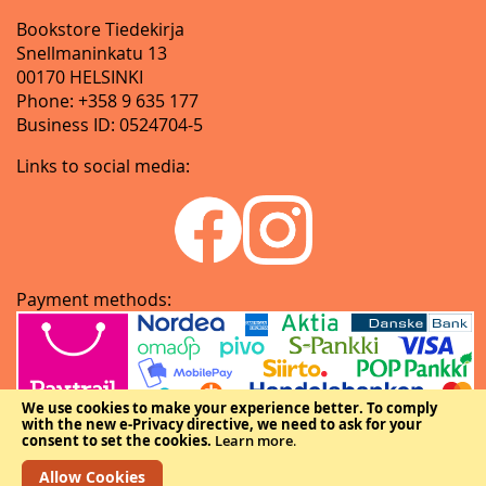
Bookstore Tiedekirja
Snellmaninkatu 13
00170 HELSINKI
Phone: +358 9 635 177
Business ID: 0524704-5
Links to social media:
Payment methods:
We use cookies to make your experience better.
To comply
with the new e-Privacy directive, we need to ask for your
consent to set the cookies.
Learn more
.
Allow Cookies
Copyright © The Federation of Finnish Learned Societies