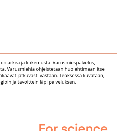
ten arkea ja kokemusta. Varusmiespalvelus,
olta. Varusmiehiä ohjeistetaan huolehtimaan itse
ankaavat jatkuvasti vastaan. Teoksessa kuvataan,
ioin ja tavoittein läpi palveluksen.