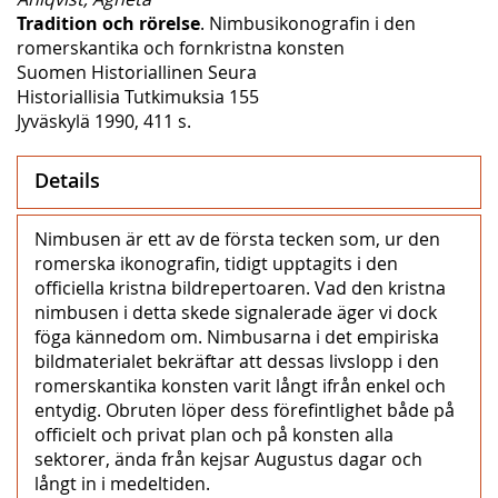
Tradition och rörelse
. Nimbusikonografin i den
romerskantika och fornkristna konsten
Suomen Historiallinen Seura
Historiallisia Tutkimuksia 155
Jyväskylä 1990, 411 s.
Details
Nimbusen är ett av de första tecken som, ur den
romerska ikonografin, tidigt upptagits i den
officiella kristna bildrepertoaren. Vad den kristna
nimbusen i detta skede signalerade äger vi dock
föga kännedom om. Nimbusarna i det empiriska
bildmaterialet bekräftar att dessas livslopp i den
romerskantika konsten varit långt ifrån enkel och
entydig. Obruten löper dess förefintlighet både på
officielt och privat plan och på konsten alla
sektorer, ända från kejsar Augustus dagar och
långt in i medeltiden.